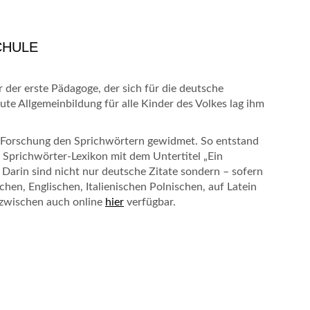
CHULE
 der erste Pädagoge, der sich für die deutsche
gute Allgemeinbildung für alle Kinder des Volkes lag ihm
r Forschung den Sprichwörtern gewidmet. So entstand
prichwörter-Lexikon mit dem Untertitel „Ein
 Darin sind nicht nur deutsche Zitate sondern – sofern
en, Englischen, Italienischen Polnischen, auf Latein
nzwischen auch online
hier
verfügbar.