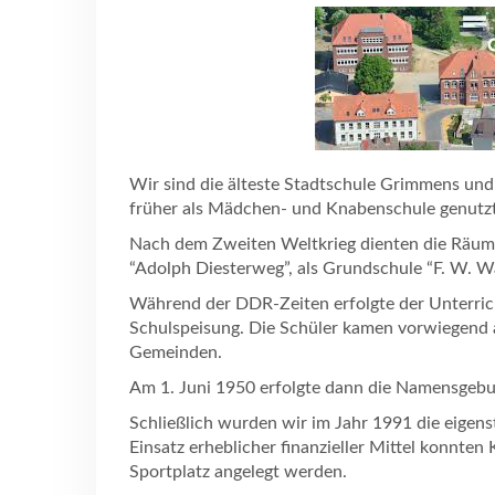
Wir sind die älteste Stadtschule Grimmens u
früher als Mädchen- und Knabenschule genutzt
Nach dem Zweiten Weltkrieg dienten die Räuml
“Adolph Diesterweg”, als Grundschule “F. W. W
Während der DDR-Zeiten erfolgte der Unterrich
Schulspeisung. Die Schüler kamen vorwiegend 
Gemeinden.
Am 1. Juni 1950 erfolgte dann die Namensgeb
Schließlich wurden wir im Jahr 1991 die eigens
Einsatz erheblicher finanzieller Mittel konnte
Sportplatz angelegt werden.