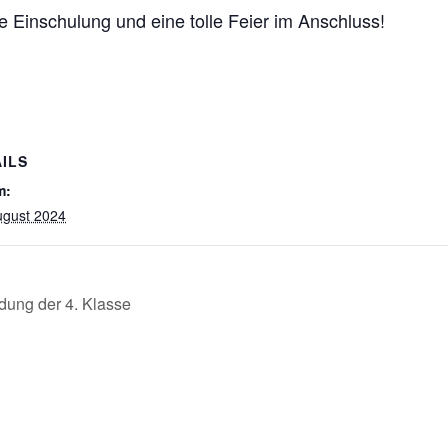
 Einschulung und eine tolle Feier im Anschluss!
ILS
m:
ugust 2024
ung der 4. Klasse