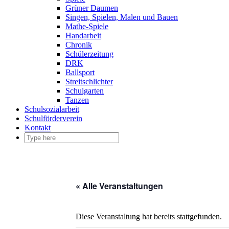
Grüner Daumen
Singen, Spielen, Malen und Bauen
Mathe-Spiele
Handarbeit
Chronik
Schülerzeitung
DRK
Ballsport
Streitschlichter
Schulgarten
Tanzen
Schulsozialarbeit
Schulförderverein
Kontakt
« Alle Veranstaltungen
Diese Veranstaltung hat bereits stattgefunden.