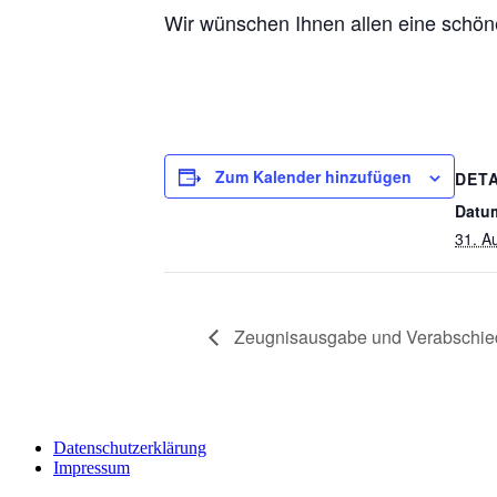
Wir wünschen Ihnen allen eine schöne
Zum Kalender hinzufügen
DETA
Datu
31. A
Zeugnisausgabe und Verabschied
Datenschutzerklärung
Impressum