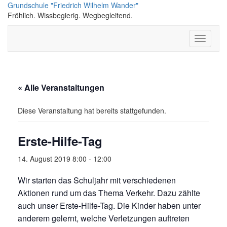
Skip
Grundschule "Friedrich Wilhelm Wander"
to
Fröhlich. Wissbegierig. Wegbegleitend.
content
Toggle
Navigati
« Alle Veranstaltungen
Diese Veranstaltung hat bereits stattgefunden.
Erste-Hilfe-Tag
14. August 2019 8:00
-
12:00
Wir starten das Schuljahr mit verschiedenen
Aktionen rund um das Thema Verkehr. Dazu zählte
auch unser Erste-Hilfe-Tag. Die Kinder haben unter
anderem gelernt, welche Verletzungen auftreten