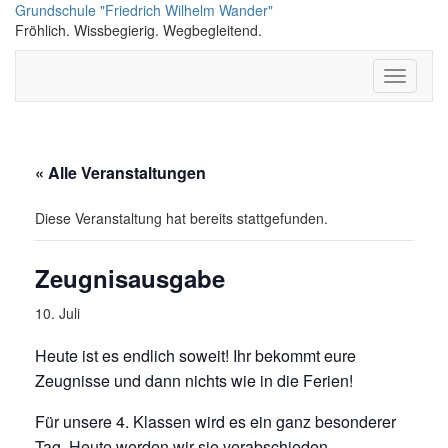
Skip
Grundschule "Friedrich Wilhelm Wander"
to
Fröhlich. Wissbegierig. Wegbegleitend.
content
Toggle N
« Alle Veranstaltungen
Diese Veranstaltung hat bereits stattgefunden.
Zeugnisausgabe
10. Juli
Heute ist es endlich soweit! Ihr bekommt eure
Zeugnisse und dann nichts wie in die Ferien!
Für unsere 4. Klassen wird es ein ganz besonderer
Tag. Heute werden wir sie verabschieden.