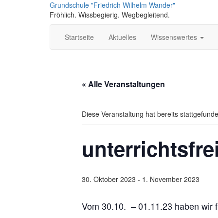
Skip
Grundschule "Friedrich Wilhelm Wander"
to
Fröhlich. Wissbegierig. Wegbegleitend.
content
Startseite
Aktuelles
Wissenswertes
« Alle Veranstaltungen
Diese Veranstaltung hat bereits stattgefund
unterrichtsfre
30. Oktober 2023
-
1. November 2023
Vom 30.10. – 01.11.23 haben wir f