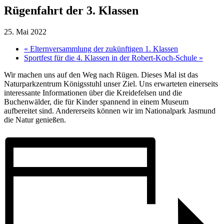
Rügenfahrt der 3. Klassen
25. Mai 2022
«
Elternversammlung der zukünftigen 1. Klassen
Sportfest für die 4. Klassen in der Robert-Koch-Schule
»
Wir machen uns auf den Weg nach Rügen. Dieses Mal ist das
Naturparkzentrum Königsstuhl unser Ziel. Uns erwarteten einerseits
interessante Informationen über die Kreidefelsen und die
Buchenwälder, die für Kinder spannend in einem Museum
aufbereitet sind. Andererseits können wir im Nationalpark Jasmund
die Natur genießen.