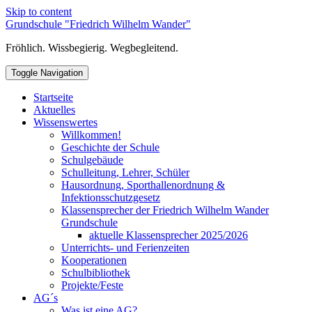
Skip to content
Grundschule "Friedrich Wilhelm Wander"
Fröhlich. Wissbegierig. Wegbegleitend.
Toggle Navigation
Startseite
Aktuelles
Wissenswertes
Willkommen!
Geschichte der Schule
Schulgebäude
Schulleitung, Lehrer, Schüler
Hausordnung, Sporthallenordnung &
Infektionsschutzgesetz
Klassensprecher der Friedrich Wilhelm Wander
Grundschule
aktuelle Klassensprecher 2025/2026
Unterrichts- und Ferienzeiten
Kooperationen
Schulbibliothek
Projekte/Feste
AG´s
Was ist eine AG?