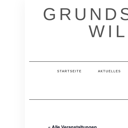
Skip
GRUNDS
to
content
WI
STARTSEITE
AKTUELLES
« Alle Veranstaltungen