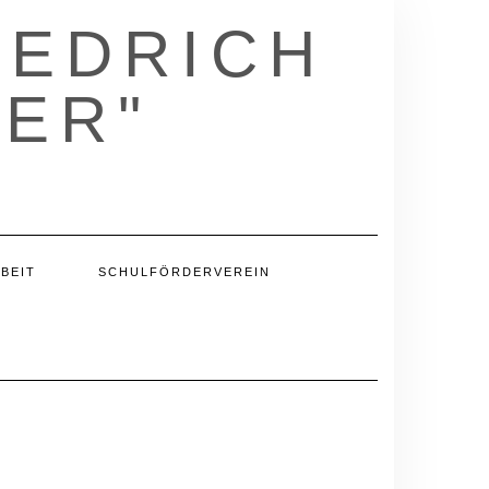
IEDRICH
ER"
BEIT
SCHULFÖRDERVEREIN