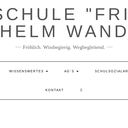
CHULE "FR
LHELM WAND
Fröhlich. Wissbegierig. Wegbegleitend.
WISSENSWERTES
AG´S
SCHULSOZIALAR
KONTAKT