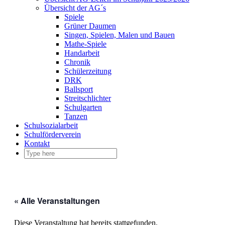
Übersicht der AG´s
Spiele
Grüner Daumen
Singen, Spielen, Malen und Bauen
Mathe-Spiele
Handarbeit
Chronik
Schülerzeitung
DRK
Ballsport
Streitschlichter
Schulgarten
Tanzen
Schulsozialarbeit
Schulförderverein
Kontakt
« Alle Veranstaltungen
Diese Veranstaltung hat bereits stattgefunden.