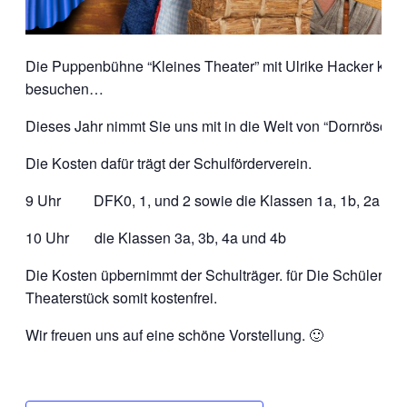
Die Puppenbühne “Kleines Theater” mit Ulrike Hacker kom
besuchen…
Dieses Jahr nimmt Sie uns mit in die Welt von “Dornröschen
Die Kosten dafür trägt der Schulförderverein.
9 Uhr DFK0, 1, und 2 sowie die Klassen 1a, 1b, 2a und
10 Uhr die Klassen 3a, 3b, 4a und 4b
Die Kosten üpbernimmt der Schulträger. für Die Schüler un
Theaterstück somit kostenfrei.
Wir freuen uns auf eine schöne Vorstellung. 🙂