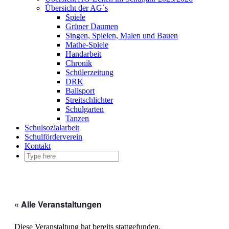
Übersicht der AG´s
Spiele
Grüner Daumen
Singen, Spielen, Malen und Bauen
Mathe-Spiele
Handarbeit
Chronik
Schülerzeitung
DRK
Ballsport
Streitschlichter
Schulgarten
Tanzen
Schulsozialarbeit
Schulförderverein
Kontakt
« Alle Veranstaltungen
Diese Veranstaltung hat bereits stattgefunden.