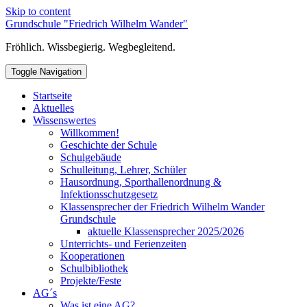
Skip to content
Grundschule "Friedrich Wilhelm Wander"
Fröhlich. Wissbegierig. Wegbegleitend.
Toggle Navigation
Startseite
Aktuelles
Wissenswertes
Willkommen!
Geschichte der Schule
Schulgebäude
Schulleitung, Lehrer, Schüler
Hausordnung, Sporthallenordnung &
Infektionsschutzgesetz
Klassensprecher der Friedrich Wilhelm Wander
Grundschule
aktuelle Klassensprecher 2025/2026
Unterrichts- und Ferienzeiten
Kooperationen
Schulbibliothek
Projekte/Feste
AG´s
Was ist eine AG?