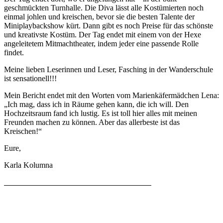
geschmückten Turnhalle. Die Diva lässt alle Kostümierten noch
einmal johlen und kreischen, bevor sie die besten Talente der
Miniplaybackshow kürt. Dann gibt es noch Preise für das schönste
und kreativste Kostüm. Der Tag endet mit einem von der Hexe
angeleitetem Mitmachtheater, indem jeder eine passende Rolle
findet.
Meine lieben Leserinnen und Leser, Fasching in der Wanderschule
ist sensationell!!!
Mein Bericht endet mit den Worten vom Marienkäfermädchen Lena:
„Ich mag, dass ich in Räume gehen kann, die ich will. Den
Hochzeitsraum fand ich lustig. Es ist toll hier alles mit meinen
Freunden machen zu können. Aber das allerbeste ist das
Kreischen!“
Eure,
Karla Kolumna