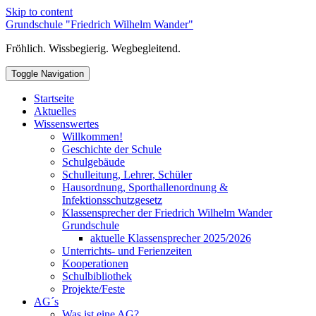
Skip to content
Grundschule "Friedrich Wilhelm Wander"
Fröhlich. Wissbegierig. Wegbegleitend.
Toggle Navigation
Startseite
Aktuelles
Wissenswertes
Willkommen!
Geschichte der Schule
Schulgebäude
Schulleitung, Lehrer, Schüler
Hausordnung, Sporthallenordnung &
Infektionsschutzgesetz
Klassensprecher der Friedrich Wilhelm Wander
Grundschule
aktuelle Klassensprecher 2025/2026
Unterrichts- und Ferienzeiten
Kooperationen
Schulbibliothek
Projekte/Feste
AG´s
Was ist eine AG?