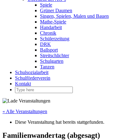
Spiele
Grüner Daumen
Singen, Spielen, Malen und Bauen
Mathe-Spiele
Handarbeit
Chronik
Schülerzeitung
DRK
Ballsport
Streitschlichter
Schulgarten
Tanzen
Schulsozialarbeit
Schulförderverein
Kontakt
« Alle Veranstaltungen
Diese Veranstaltung hat bereits stattgefunden.
Familienwandertag (abgesagt)