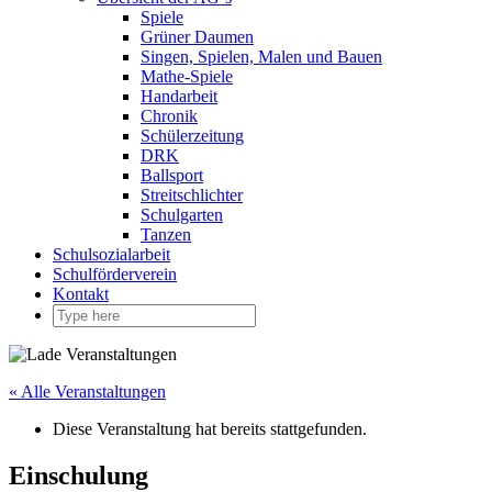
Spiele
Grüner Daumen
Singen, Spielen, Malen und Bauen
Mathe-Spiele
Handarbeit
Chronik
Schülerzeitung
DRK
Ballsport
Streitschlichter
Schulgarten
Tanzen
Schulsozialarbeit
Schulförderverein
Kontakt
« Alle Veranstaltungen
Diese Veranstaltung hat bereits stattgefunden.
Einschulung