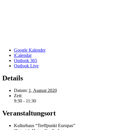
Google Kalender
iCalendar
Outlook 365
Outlook Live
Details
Datum:
1. August 2020
Zeit:
9:30 - 11:30
Veranstaltungsort
Kulturhaus “Treffpunkt Europas”