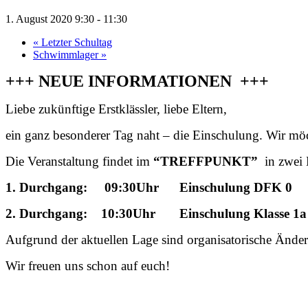
1. August 2020 9:30
-
11:30
«
Letzter Schultag
Schwimmlager
»
+++ NEUE INFORMATIONEN +++
Liebe zukünftige Erstklässler, liebe Eltern,
ein ganz besonderer Tag naht – die Einschulung. Wir möch
Die Veranstaltung findet im
“TREFFPUNKT”
in zwei 
1. Durchgang: 09:30Uhr Einschulung DFK 0
2. Durchgang: 10:30Uhr Einschulung Klasse 1a
Aufgrund der aktuellen Lage sind organisatorische Änder
Wir freuen uns schon auf euch!