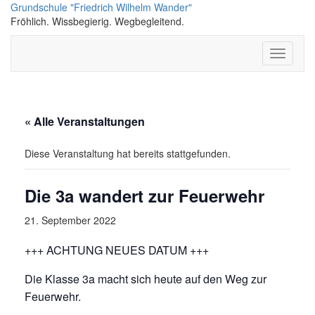
Skip
Grundschule "Friedrich Wilhelm Wander"
to
Fröhlich. Wissbegierig. Wegbegleitend.
content
Toggle
Navigati
« Alle Veranstaltungen
Diese Veranstaltung hat bereits stattgefunden.
Die 3a wandert zur Feuerwehr
21. September 2022
+++ ACHTUNG NEUES DATUM +++
Die Klasse 3a macht sich heute auf den Weg zur
Feuerwehr.