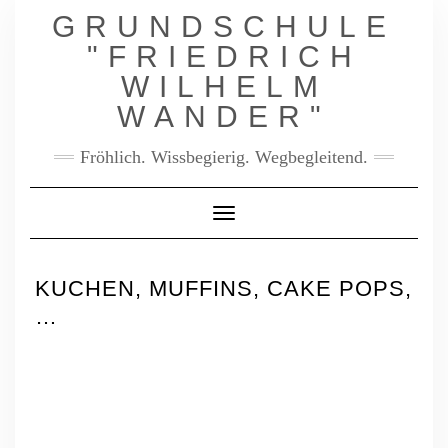
GRUNDSCHULE
"FRIEDRICH
WILHELM
WANDER"
Fröhlich. Wissbegierig. Wegbegleitend.
Toggle Navigation
KUCHEN, MUFFINS, CAKE POPS,
…