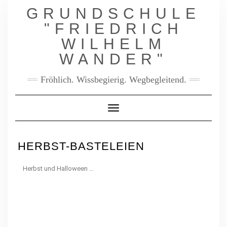
GRUNDSCHULE
"FRIEDRICH
WILHELM
WANDER"
Fröhlich. Wissbegierig. Wegbegleitend.
Toggle Navigation
HERBST-BASTELEIEN
Herbst und Halloween …