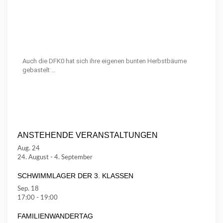
Auch die DFK0 hat sich ihre eigenen bunten Herbstbäume
gebastelt …
ANSTEHENDE VERANSTALTUNGEN
Aug.
24
24. August
-
4. September
SCHWIMMLAGER DER 3. KLASSEN
Sep.
18
17:00
-
19:00
FAMILIENWANDERTAG