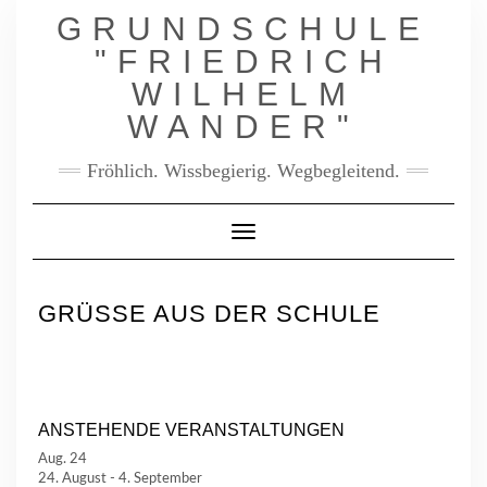
GRUNDSCHULE
"FRIEDRICH
WILHELM
WANDER"
Fröhlich. Wissbegierig. Wegbegleitend.
Toggle Navigation
GRÜSSE AUS DER SCHULE
ANSTEHENDE VERANSTALTUNGEN
Aug.
24
24. August
-
4. September