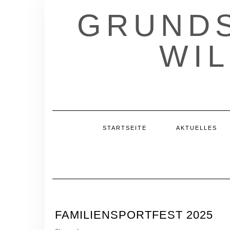
Skip
GRUNDS
to
content
WI
STARTSEITE
AKTUELLES
FAMILIENSPORTFEST 2025